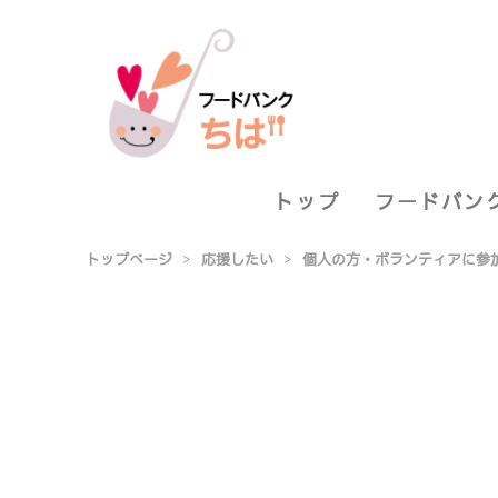
トップ
フードバン
トップページ
>
応援したい
>
個人の方・ボランティアに参