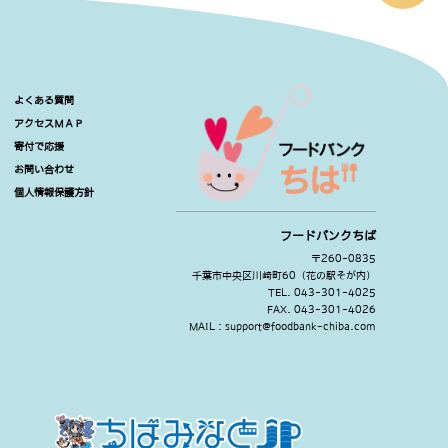
よくある質問
アクセスＭＡＰ
寄付で応援
お問い合わせ
個人情報保護方針
フードバンクちば
〒260-0835
千葉市中央区川崎町60（花の駅そが内）
TEL. 043-301-4025
FAX. 043-301-4026
MAIL : support@foodbank-chiba.com