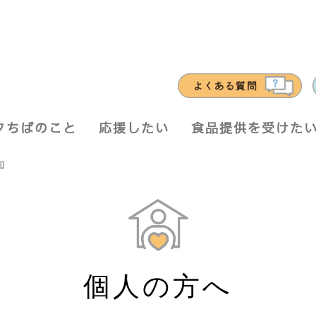
クちばのこと
応援したい
食品提供を受けた
加
個人の方へ