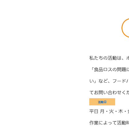
私たちの活動は、
「食品ロスの問題
い」など、フード
てお問い合わせく
活動日
平日 月・火・木・
作業によって活動