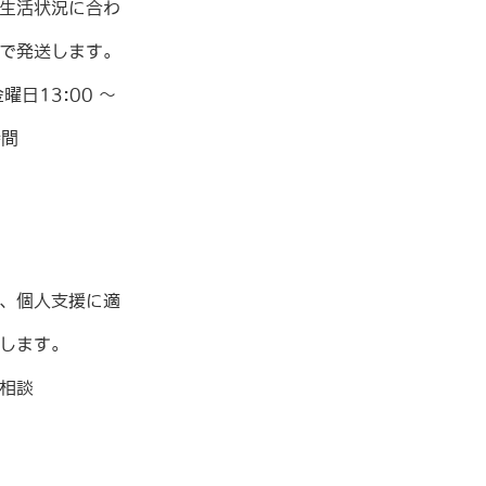
生活状況に合わ
で発送します。
日13:00 〜
時間
、個人支援に適
します。
相談