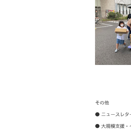
その他
● ニュースレ
● 大規模支援・