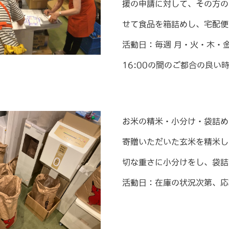
援の申請に対して、その方の
せて食品を箱詰めし、宅配便
活動日：毎週 月・火・木・金曜
16:00の間のご都合の良い
お米の精米・小分け・袋詰め
寄贈いただいた玄米を精米し
切な重さに小分けをし、袋詰
活動日：在庫の状況次第、応