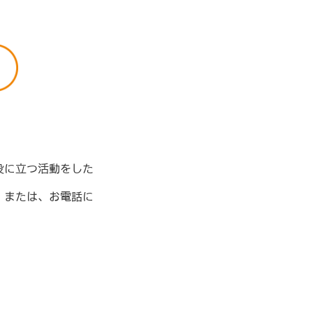
役に立つ活動をした
」または、お電話に