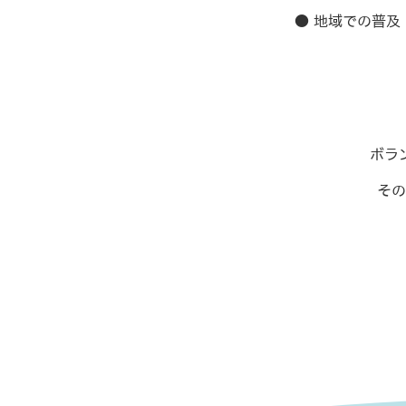
● 地域での普及
ボラ
その