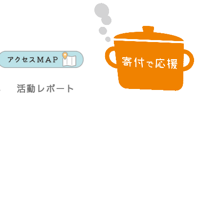
い
活動レポート