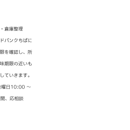
・倉庫整理
ドバンクちばに
限を確認し、所
味期限の近いも
していきます。
日10:00 〜
時間、応相談