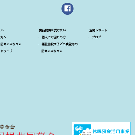
たい
食品提供を受けたい
活動レポート
の方へ
-
個人でお困りの方
-
ブログ
や団体のみなさま
-
福祉施設や子ども食堂等の
ドドライブ
団体のみなさま