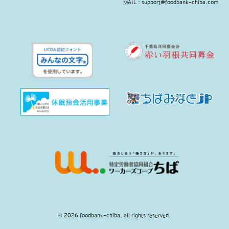
MAIL : support@foodbank-chiba.com
© 2026 foodbank-chiba, all rights reserved.