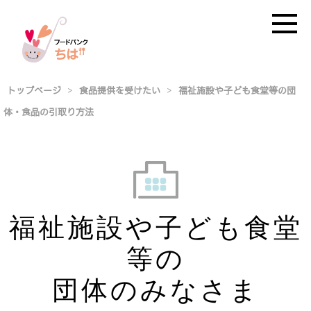
トップページ
>
食品提供を受けたい
>
福祉施設や子ども食堂等の団
体・食品の引取り方法
福祉施設や子ども食堂
等の
団体のみなさま