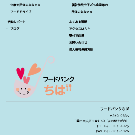
-
企業や団体のみなさま
-
福祉施設や子ども食堂等の
-
フードドライブ
団体のみなさま
活動レポート
よくある質問
-
ブログ
アクセスＭＡＰ
寄付で応援
お問い合わせ
個人情報保護方針
フードバンクちば
〒260-0835
千葉市中央区川崎町60（花の駅そが内）
TEL. 043-301-4025
FAX. 043-301-4026