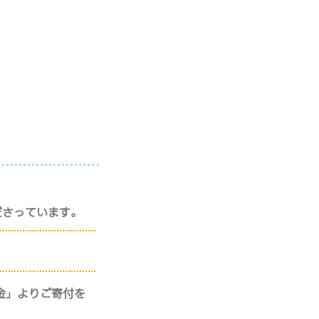
ださっています。
金」よりご寄付を