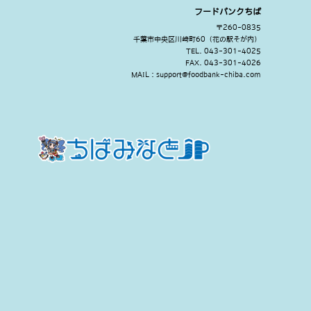
フードバンクちば
〒260-0835
千葉市中央区川崎町60（花の駅そが内）
TEL. 043-301-4025
FAX. 043-301-4026
MAIL : support@foodbank-chiba.com