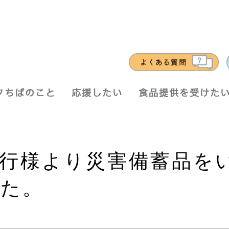
クちばのこと
応援したい
食品提供を受けた
行様より災害備蓄品を
た。