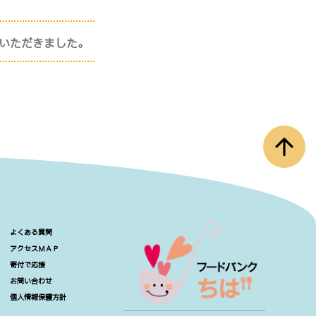
いただきました。
arrow_upward
よくある質問
アクセスＭＡＰ
寄付で応援
お問い合わせ
個人情報保護方針