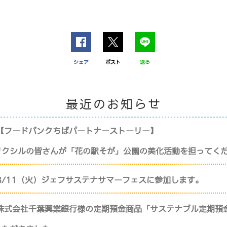
シェア
ポスト
送る
最近のお知らせ
【フードバンクちばパートナーストーリー】
リクシルの皆さんが「花の駅そが」公園の美化活動を担ってく
8/11（火）ジェフサステナサマーフェスに参加します。
株式会社千葉興業銀行様の定期預金商品「サステナブル定期預