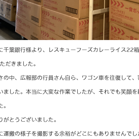
）に千葉銀行様より、レスキューフーズカレーライス22
いただきました。
さの中、広報部の行員さん自ら、ワゴン車を往復して、
いました。本当に大変な作業でしたが、それでも笑顔を
た。
りがとうございました。
に運搬の様子を撮影する余裕がどこにもありませんでし