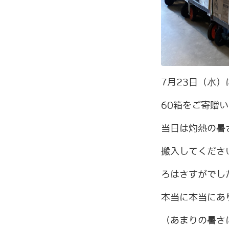
7月23日（水
60箱をご寄贈
当日は灼熱の暑
搬入してくださ
ろはさすがでし
本当に本当にあ
（あまりの暑さ